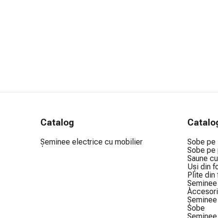
Catalog
Catalo
Șeminee electrice cu mobilier
Sobe pe
Sobe pe 
Saune cu
Uși din f
Plite din
Șeminee 
Accesori
Șeminee 
Sobe
Șeminee 