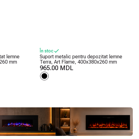
În stoc
tat lemne
Suport metalic pentru depozitat lemne
0x260 mm
Terra, Art Flame, 400x380x260 mm
965.00 MDL