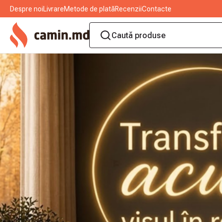
Despre noi
Livrare
Metode de plată
Recenzii
Contacte