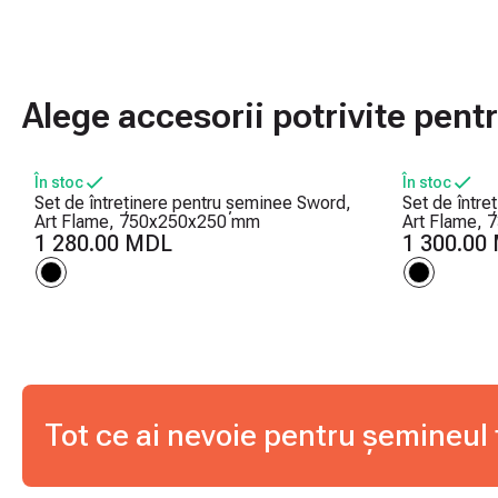
Alege accesorii potrivite pen
În stoc
În stoc
Set de întreținere pentru șeminee Sword,
Set de între
Art Flame, 750x250x250 mm
Art Flame,
1 280.00 MDL
1 300.00
Tot ce ai nevoie pentru șemineul t