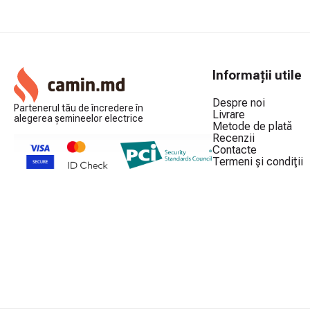
Informații utile
Despre noi
Partenerul tău de încredere în
Livrare
alegerea șemineelor electrice
Metode de plată
Recenzii
Contacte
Termeni şi condiţii