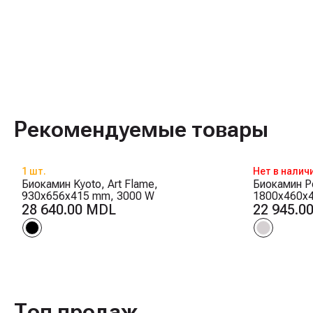
Рекомендуемые товары
1 шт.
Нет в налич
Биокамин Kyoto, Art Flame,
Биокамин Po
930x656x415 mm, 3000 W
1800x460x
28 640.00 MDL
22 945.0
Топ продаж