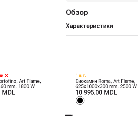
Обзор
Характеристики
ии
1 шт.
rtofino, Art Flame,
Биокамин Roma, Art Flame,
460 mm, 1800 W
625x1000x300 mm, 2500 W
0 MDL
10 995.00 MDL