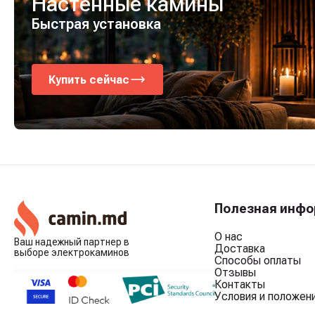
Настенные камины
Быстрая установка
Купить сейчас
Полезная инф
О нас
Ваш надежный партнер в
Доставка
выборе электрокаминов
Способы оплаты
Отзывы
Контакты
Условия и положен