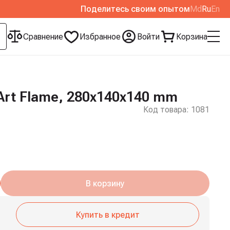
Поделитесь своим опытом
Md
Ru
En
Сравнение
Избранное
Войти
Корзина
Art Flame, 280x140x140 mm
Код товара:
1081
В корзину
Купить в кредит