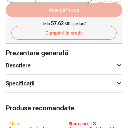
Adaugă în coș
57.62
de la
MDL pe lună
Cumpără în credit
Prezentare generală
Descriere
Specificații
Produse recomandate
1 buc.
Stoc epuizat