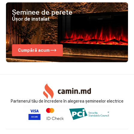
Șeminee de perete
Ușor de instalat
Cumpără acum
Partenerul tău de încredere în alegerea șemineelor electrice