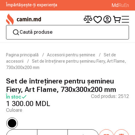
Împărtășește-ți experiența
Md
Ru
En
Pagina principală
Accesorii pentru șeminee
Set de
accesorii
Set de întreținere pentru șemineu Fiery, Art Flame,
730x300x200 mm
Set de întreținere pentru șemineu
Fiery, Art Flame, 730x300x200 mm
Cod produs:
2512
În stoc
1 300.00 MDL
Culoare