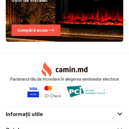
Ușor de instalat
Cumpără acum
Partenerul tău de încredere în alegerea șemineelor electrice
Informații utile