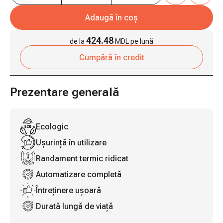
Adaugă în coș
424.48
de la
MDL pe lună
Cumpără în credit
Prezentare generală
Ecologic
Ușurință în utilizare
Randament termic ridicat
Automatizare completă
Întreținere ușoară
Durată lungă de viață