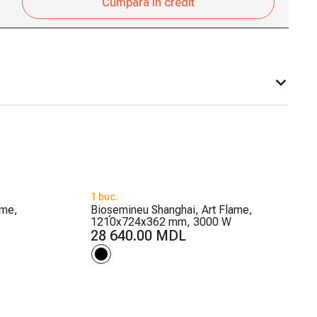
Cumpără în credit
1 buc.
ame,
Bioșemineu Shanghai, Art Flame,
1210x724x362 mm, 3000 W
28 640.00 MDL