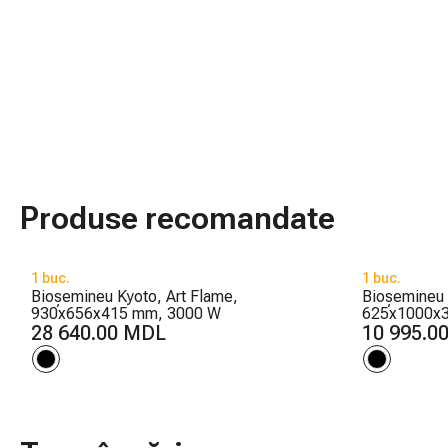
Produse recomandate
1 buc.
1 buc.
Bioșemineu Kyoto, Art Flame,
Bioșemineu 
930x656x415 mm, 3000 W
625x1000x
28 640.00 MDL
10 995.0