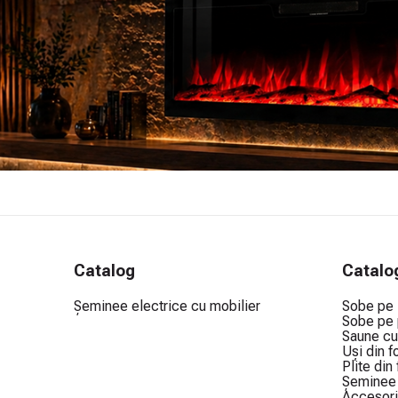
Catalog
Catalo
Șeminee electrice cu mobilier
Sobe pe
Sobe pe 
Saune cu
Uși din f
Plite din
Șeminee 
Accesori