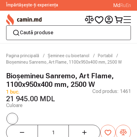
Împărtășește-ți experiența
Md
Ru
En
Pagina principală
Șeminee cu bioetanol
Portabil
Bioșemineu Sanremo, Art Flame, 1100x950x400 mm, 2500 W
Bioșemineu Sanremo, Art Flame,
1100x950x400 mm, 2500 W
Cod produs:
1461
1 buc.
21 945.00 MDL
Culoare